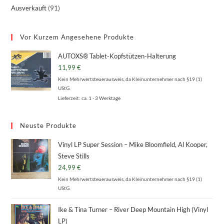
Ausverkauft
91
Vor Kurzem Angesehene Produkte
AUTOXS® Tablet-Kopfstützen-Halterung
11,99
€
Kein Mehrwertsteuerausweis, da Kleinunternehmer nach §19 (1)
UStG.
Lieferzeit:
ca. 1 - 3 Werktage
Neuste Produkte
Vinyl LP Super Session – Mike Bloomfield, Al Kooper,
Steve Stills
24,99
€
Kein Mehrwertsteuerausweis, da Kleinunternehmer nach §19 (1)
UStG.
Ike & Tina Turner – River Deep Mountain High (Vinyl
LP)