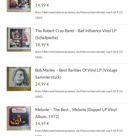
14,99
€
Kein Mehrwertsteuerausweis, da Kleinunternehmer nach §19 (1)
UStG.
The Robert Cray Band – Bad Influence Vinyl LP
(Schallplatte)
18,99
€
Kein Mehrwertsteuerausweis, da Kleinunternehmer nach §19 (1)
UStG.
Bob Marley – Best Rarities Of Vinyl LP (Vintage
Sammlerstück)
24,99
€
Kein Mehrwertsteuerausweis, da Kleinunternehmer nach §19 (1)
UStG.
Melanie – The Best... Melanie (Doppel-LP Vinyl
Album, 1972)
14,99
€
Kein Mehrwertsteuerausweis, da Kleinunternehmer nach §19 (1)