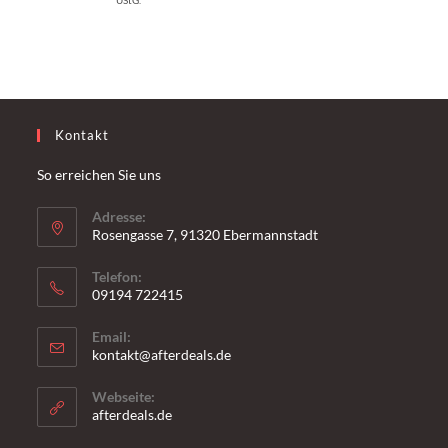
UStG.
Kontakt
So erreichen Sie uns
Adresse:
Rosengasse 7, 91320 Ebermannstadt
Telefon:
09194 722415
Email:
kontakt@afterdeals.de
Webseite:
afterdeals.de