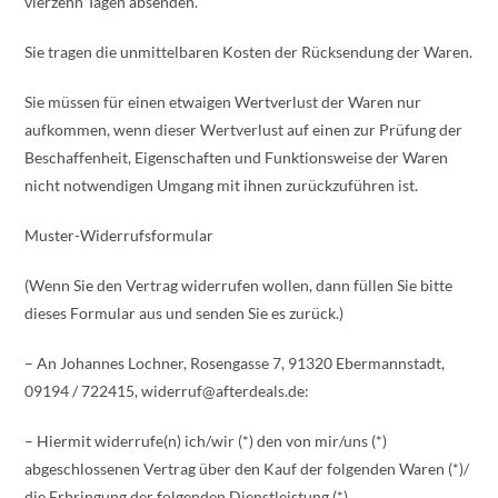
vierzehn Tagen absenden.
Sie tragen die unmittelbaren Kosten der Rücksendung der Waren.
Sie müssen für einen etwaigen Wertverlust der Waren nur
aufkommen, wenn dieser Wertverlust auf einen zur Prüfung der
Beschaffenheit, Eigenschaften und Funktionsweise der Waren
nicht notwendigen Umgang mit ihnen zurückzuführen ist.
Muster-Widerrufsformular
(Wenn Sie den Vertrag widerrufen wollen, dann füllen Sie bitte
dieses Formular aus und senden Sie es zurück.)
– An Johannes Lochner, Rosengasse 7, 91320 Ebermannstadt,
09194 / 722415, widerruf@afterdeals.de:
– Hiermit widerrufe(n) ich/wir (*) den von mir/uns (*)
abgeschlossenen Vertrag über den Kauf der folgenden Waren (*)/
die Erbringung der folgenden Dienstleistung (*)