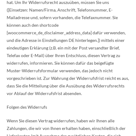
hat. Um Ihr Widerrufsrecht auszuüben, müssen Sie uns
([Einsetzen: Namen/Firma, Anschrift, Telefonnummer, E-
Mailadresse und, sofern vorhanden, die Telefaxnummer. Sie
können auch den shortcode
[woocommerce_de_disclaimer_address_data] dafür verwenden,
und die Adresse in Einstellungen DE hinterlegen.]) mittels einer
eindeutigen Erklärung (z.B. ein mit der Post versandter Brief,
Telefax oder E-Mail) über Ihren Entschluss, diesen Vertrag zu
widerrufen, informieren. Sie können dafür das beigefügte
Muster-Widerrufsformular verwenden, das jedoch nicht
vorgeschrieben ist. Zur Wahrung der Widerrufsfrist reicht es aus,
dass Sie die Mitteilung über die Ausübung des Widerrufsrechts
vor Ablauf der Widerrufsfrist absenden.
Folgen des Widerrufs
Wenn Sie diesen Vertrag widerrufen, haben wir Ihnen alle
Zahlungen, die wir von Ihnen erhalten haben, einschließlich der
Lieferkosten (mit Ausnahme der zusätzlichen Kosten, die sich