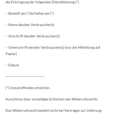
die Erbringung der folgenden Dienstleistung (*)
– Bestellt am (*)/erhalten am (*)
– Name des/der Verbraucher(s)
– Anschrift des/der Verbraucher(s)
– Unterschrift des/der Verbraucher(s) (nur bei Mitteilung auf
Papier)
– Datum
—————————————
(*) Unzutreffendes streichen.
Ausschluss bzw. vorzeitiges Erlöschen des Widerrufsrechts
Das Widerrufsrecht besteht nicht bei Verträgen zur Lieferung