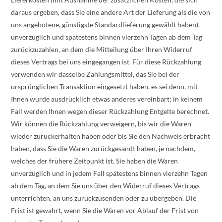
daraus ergeben, dass Sie eine andere Art der Lieferung als die von
uns angebotene, günstigste Standardlieferung gewählt haben),
unverzüglich und spätestens binnen vierzehn Tagen ab dem Tag
zurückzuzahlen, an dem die Mitteilung über Ihren Widerruf
dieses Vertrags bei uns eingegangen ist. Für diese Rückzahlung
verwenden wir dasselbe Zahlungsmittel, das Sie bei der
ursprünglichen Transaktion eingesetzt haben, es sei denn, mit
Ihnen wurde ausdrücklich etwas anderes vereinbart; in keinem
Fall werden Ihnen wegen dieser Rückzahlung Entgelte berechnet.
Wir können die Rückzahlung verweigern, bis wir die Waren
wieder zurückerhalten haben oder bis Sie den Nachweis erbracht
haben, dass Sie die Waren zurückgesandt haben, je nachdem,
welches der frühere Zeitpunkt ist. Sie haben die Waren
unverzüglich und in jedem Fall spätestens binnen vierzehn Tagen
ab dem Tag, an dem Sie uns über den Widerruf dieses Vertrags
unterrichten, an uns zurückzusenden oder zu übergeben. Die
Frist ist gewahrt, wenn Sie die Waren vor Ablauf der Frist von