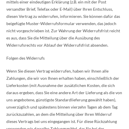
mittels einer eindeutigen Erklärung (z.B. ein mit der Post
versandter Brief, Telefax oder E-Mail) über Ihren Entschluss,
diesen Vertrag zu widerrufen, informieren. Sie können dafür das
beigefügte Muster-Widerrufsformular verwenden, das jedoch
nicht vorgeschrieben ist. Zur Wahrung der Widerrufsfrist reicht
es aus, dass Sie die Mitteilung über die Ausübung des
Widerrufsrechts vor Ablauf der Widerrufsfrist absenden.
Folgen des Widerrufs
Wenn Sie diesen Vertrag widerrufen, haben wir Ihnen alle
Zahlungen, die wir von Ihnen erhalten haben, einschließlich der
Lieferkosten (mit Ausnahme der zusätzlichen Kosten, die sich
daraus ergeben, dass Sie eine andere Art der Lieferung als die von
uns angebotene, günstigste Standardlieferung gewählt haben),
unverzüglich und spätestens binnen vierzehn Tagen ab dem Tag
zurückzuzahlen, an dem die Mitteilung über Ihren Widerruf
dieses Vertrags bei uns eingegangen ist. Für diese Rückzahlung
verwenden wir dasselbe Zahlungsmittel, das Sie bei der