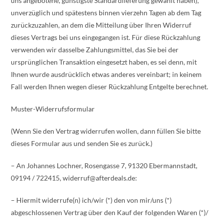
uns angebotene, günstigste Standardlieferung gewählt haben),
unverzüglich und spätestens binnen vierzehn Tagen ab dem Tag
zurückzuzahlen, an dem die Mitteilung über Ihren Widerruf
dieses Vertrags bei uns eingegangen ist. Für diese Rückzahlung
verwenden wir dasselbe Zahlungsmittel, das Sie bei der
ursprünglichen Transaktion eingesetzt haben, es sei denn, mit
Ihnen wurde ausdrücklich etwas anderes vereinbart; in keinem
Fall werden Ihnen wegen dieser Rückzahlung Entgelte berechnet.
Muster-Widerrufsformular
(Wenn Sie den Vertrag widerrufen wollen, dann füllen Sie bitte
dieses Formular aus und senden Sie es zurück.)
– An Johannes Lochner, Rosengasse 7, 91320 Ebermannstadt,
09194 / 722415, widerruf@afterdeals.de:
– Hiermit widerrufe(n) ich/wir (*) den von mir/uns (*)
abgeschlossenen Vertrag über den Kauf der folgenden Waren (*)/