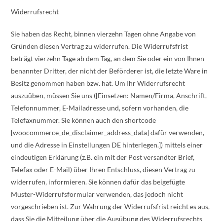
Widerrufsrecht
Sie haben das Recht, binnen vierzehn Tagen ohne Angabe von
Gründen diesen Vertrag zu widerrufen. Die Widerrufsfrist
beträgt vierzehn Tage ab dem Tag, an dem Sie oder ein von Ihnen
benannter Dritter, der nicht der Beförderer ist, die letzte Ware in
Besitz genommen haben bzw. hat. Um Ihr Widerrufsrecht
auszuüben, müssen Sie uns ([Einsetzen: Namen/Firma, Anschrift,
Telefonnummer, E-Mailadresse und, sofern vorhanden, die
Telefaxnummer. Sie können auch den shortcode
[woocommerce_de_disclaimer_address_data] dafür verwenden,
und die Adresse in Einstellungen DE hinterlegen.]) mittels einer
eindeutigen Erklärung (z.B. ein mit der Post versandter Brief,
Telefax oder E-Mail) über Ihren Entschluss, diesen Vertrag zu
widerrufen, informieren. Sie können dafür das beigefügte
Muster-Widerrufsformular verwenden, das jedoch nicht
vorgeschrieben ist. Zur Wahrung der Widerrufsfrist reicht es aus,
dass Sie die Mitteilung über die Ausübung des Widerrufsrechts