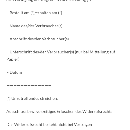
– Bestellt am (*)/erhalten am (*)
– Name des/der Verbraucher(s)
– Anschrift des/der Verbraucher(s)
– Unterschrift des/der Verbraucher(s) (nur bei Mitteilung auf
Papier)
– Datum
—————————————
(*) Unzutreffendes streichen.
Ausschluss bzw. vorzeitiges Erlöschen des Widerrufsrechts
Das Widerrufsrecht besteht nicht bei Verträgen