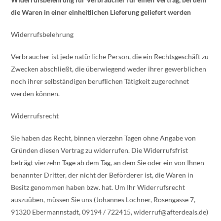
die Waren in einer einheitlichen Lieferung geliefert werden
Widerrufsbelehrung
Verbraucher ist jede natürliche Person, die ein Rechtsgeschäft zu
Zwecken abschließt, die überwiegend weder ihrer gewerblichen
noch ihrer selbständigen beruflichen Tätigkeit zugerechnet
werden können.
Widerrufsrecht
Sie haben das Recht, binnen vierzehn Tagen ohne Angabe von
Gründen diesen Vertrag zu widerrufen. Die Widerrufsfrist
beträgt vierzehn Tage ab dem Tag, an dem Sie oder ein von Ihnen
benannter Dritter, der nicht der Beförderer ist, die Waren in
Besitz genommen haben bzw. hat. Um Ihr Widerrufsrecht
auszuüben, müssen Sie uns (Johannes Lochner, Rosengasse 7,
91320 Ebermannstadt, 09194 / 722415, widerruf@afterdeals.de)