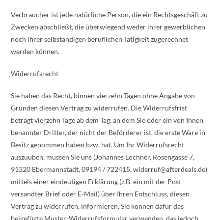
Verbraucher ist jede natürliche Person, die ein Rechtsgeschäft zu
Zwecken abschließt, die überwiegend weder ihrer gewerblichen
noch ihrer selbständigen beruflichen Tätigkeit zugerechnet
werden können.
Widerrufsrecht
Sie haben das Recht, binnen vierzehn Tagen ohne Angabe von
Gründen diesen Vertrag zu widerrufen. Die Widerrufsfrist
beträgt vierzehn Tage ab dem Tag, an dem Sie oder ein von Ihnen
benannter Dritter, der nicht der Beförderer ist, die erste Ware in
Besitz genommen haben bzw. hat. Um Ihr Widerrufsrecht
auszuüben, müssen Sie uns (Johannes Lochner, Rosengasse 7,
91320 Ebermannstadt, 09194 / 722415, widerruf@afterdeals.de)
mittels einer eindeutigen Erklärung (z.B. ein mit der Post
versandter Brief oder E-Mail) über Ihren Entschluss, diesen
Vertrag zu widerrufen, informieren. Sie können dafür das
beigefügte Muster-Widerrufsformular verwenden, das jedoch