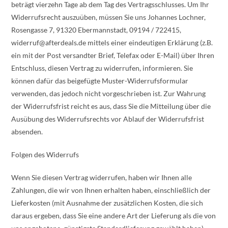
beträgt vierzehn Tage ab dem Tag des Vertragsschlusses. Um Ihr
Widerrufsrecht auszuüben, müssen Sie uns Johannes Lochner,
Rosengasse 7, 91320 Ebermannstadt, 09194 / 722415,
widerruf@afterdeals.de mittels einer eindeutigen Erklärung (z.B.
ein mit der Post versandter Brief, Telefax oder E-Mail) über Ihren
Entschluss, diesen Vertrag zu widerrufen, informieren. Sie
können dafür das beigefügte Muster-Widerrufsformular
verwenden, das jedoch nicht vorgeschrieben ist. Zur Wahrung
der Widerrufsfrist reicht es aus, dass Sie die Mitteilung über die
Ausübung des Widerrufsrechts vor Ablauf der Widerrufsfrist
absenden.
Folgen des Widerrufs
Wenn Sie diesen Vertrag widerrufen, haben wir Ihnen alle
Zahlungen, die wir von Ihnen erhalten haben, einschließlich der
Lieferkosten (mit Ausnahme der zusätzlichen Kosten, die sich
daraus ergeben, dass Sie eine andere Art der Lieferung als die von