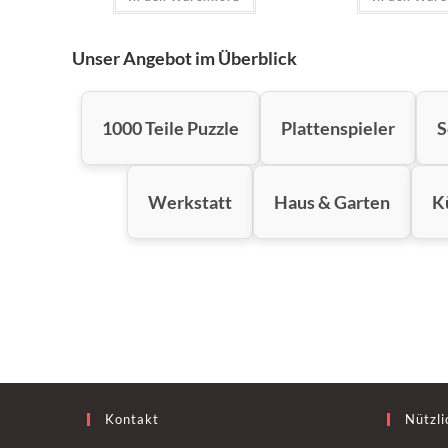
Unser Angebot im Überblick
1000 Teile Puzzle
Plattenspieler
S
Werkstatt
Haus & Garten
K
Kontakt
Nützli