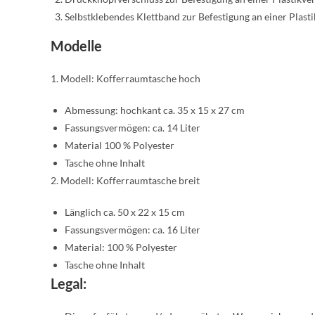
Selbstklebendes Klettband zur Befestigung an einer Plast
Modelle
1. Modell: Kofferraumtasche hoch
Abmessung: hochkant ca. 35 x 15 x 27 cm
Fassungsvermögen: ca. 14 Liter
Material 100 % Polyester
Tasche ohne Inhalt
2. Modell: Kofferraumtasche breit
Länglich ca. 50 x 22 x 15 cm
Fassungsvermögen: ca. 16 Liter
Material: 100 % Polyester
Tasche ohne Inhalt
Legal: