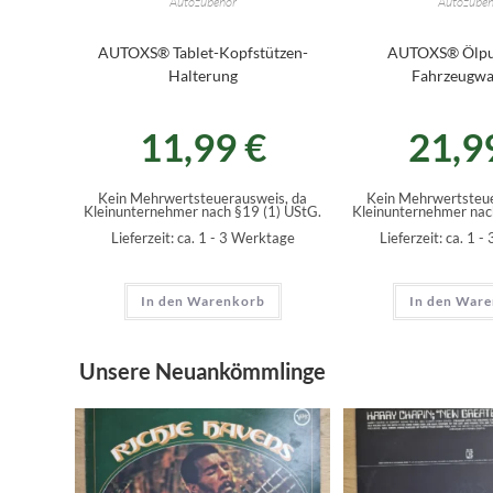
Autozubehör
Autozubeh
AUTOXS® Tablet-Kopfstützen-
AUTOXS® Ölp
Halterung
Fahrzeugwa
11,99
€
21,9
Kein Mehrwertsteuerausweis, da
Kein Mehrwertsteue
Kleinunternehmer nach §19 (1) UStG.
Kleinunternehmer nac
Lieferzeit:
ca. 1 - 3 Werktage
Lieferzeit:
ca. 1 -
In den Warenkorb
In den War
Unsere Neuankömmlinge