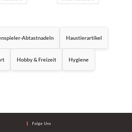
enspieler-Abtastnadeln
Haustierartikel
rt
Hobby & Freizeit
Hygiene
Folge Uns