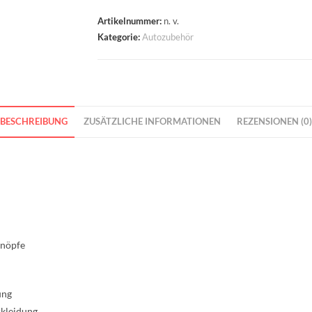
Artikelnummer:
n. v.
Kategorie:
Autozubehör
BESCHREIBUNG
ZUSÄTZLICHE INFORMATIONEN
REZENSIONEN (0)
knöpfe
ung
rkleidung