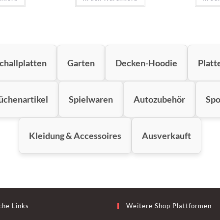
challplatten
Garten
Decken-Hoodie
Platt
üchenartikel
Spielwaren
Autozubehör
Spo
Kleidung & Accessoires
Ausverkauft
che Links
Weitere Shop Plattformen