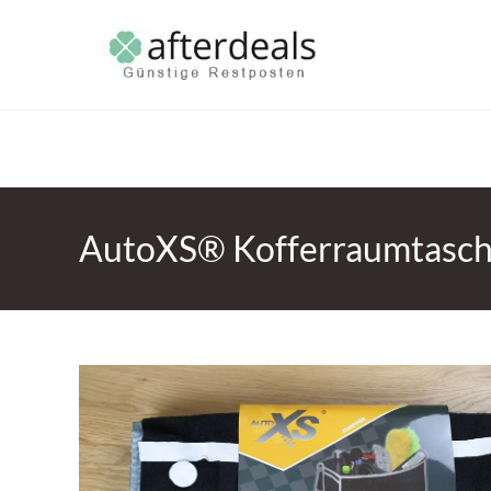
AutoXS® Kofferraumtasc