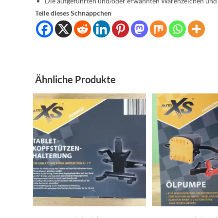
Die aufgeführten und/oder erwähnten Warenzeichen und M
Teile dieses Schnäppchen
Ähnliche Produkte