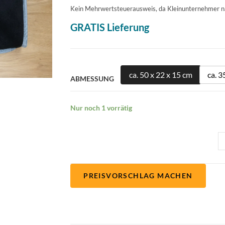
Kein Mehrwertsteuerausweis, da Kleinunternehmer n
GRATIS Lieferung
ca. 50 x 22 x 15 cm
ca. 3
ABMESSUNG
Nur noch 1 vorrätig
PREISVORSCHLAG MACHEN