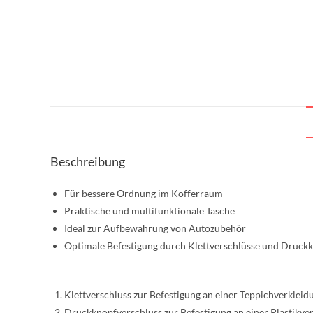
Beschreibung
Für bessere Ordnung im Kofferraum
Praktische und multifunktionale Tasche
Ideal zur Aufbewahrung von Autozubehör
Optimale Befestigung durch Klettverschlüsse und Druck
Klettverschluss zur Befestigung an einer Teppichverkleid
Druckknopfverschluss zur Befestigung an einer Plastikve