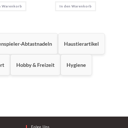
n Warenkorb
In den Warenkorb
enspieler-Abtastnadeln
Haustierartikel
rt
Hobby & Freizeit
Hygiene
Folge Uns