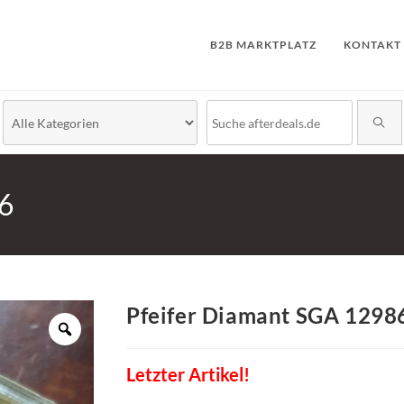
B2B MARKTPLATZ
KONTAKT
86
Pfeifer Diamant SGA 1298
Letzter Artikel!