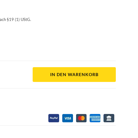
ach §19 (1) UStG.
IN DEN WARENKORB