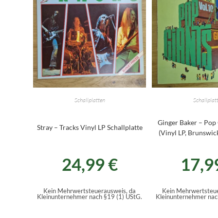
Schallplatten
Schallplat
Ginger Baker – Pop 
Stray – Tracks Vinyl LP Schallplatte
(Vinyl LP, Brunswick
24,99
€
17,9
Kein Mehrwertsteuerausweis, da
Kein Mehrwertsteue
Kleinunternehmer nach §19 (1) UStG.
Kleinunternehmer nac