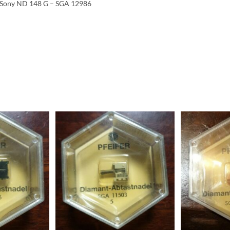
/ Sony ND 148 G – SGA 12986