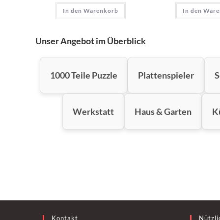
In den Warenkorb
In den War
Unser Angebot im Überblick
1000 Teile Puzzle
Plattenspieler
S
Werkstatt
Haus & Garten
K
Kontakt
Nützli