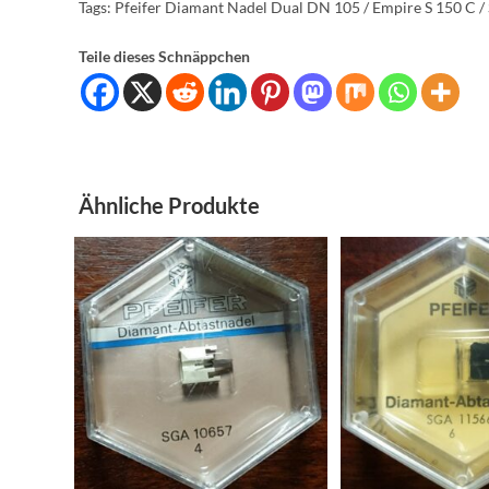
Tags: Pfeifer Diamant Nadel Dual DN 105 / Empire S 150 C 
Teile dieses Schnäppchen
Ähnliche Produkte