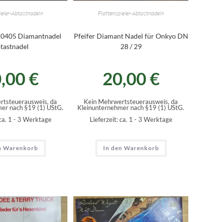
ieler-Abtastnadeln
Plattenspieler-Abtastnadeln
10405 Diamantnadel
Pfeifer Diamant Nadel für Onkyo DN
tastnadel
28 / 29
0,00
€
20,00
€
rtsteuerausweis, da
Kein Mehrwertsteuerausweis, da
er nach §19 (1) UStG.
Kleinunternehmer nach §19 (1) UStG.
ca. 1 - 3 Werktage
Lieferzeit:
ca. 1 - 3 Werktage
n Warenkorb
In den Warenkorb