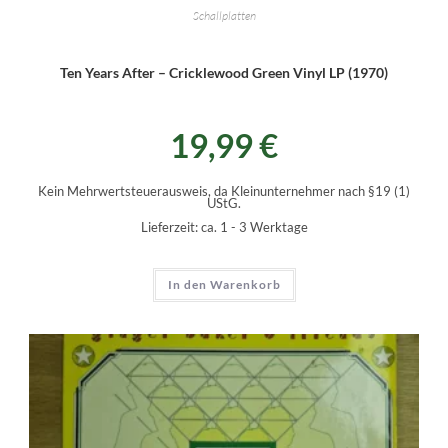
Schallplatten
Ten Years After – Cricklewood Green Vinyl LP (1970)
19,99
€
Kein Mehrwertsteuerausweis, da Kleinunternehmer nach §19 (1)
UStG.
Lieferzeit:
ca. 1 - 3 Werktage
In den Warenkorb