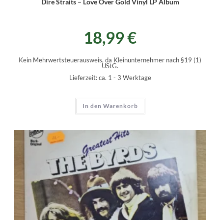
Dire Straits – Love Over Gold Vinyl LP Album
18,99
€
Kein Mehrwertsteuerausweis, da Kleinunternehmer nach §19 (1)
UStG.
Lieferzeit:
ca. 1 - 3 Werktage
In den Warenkorb