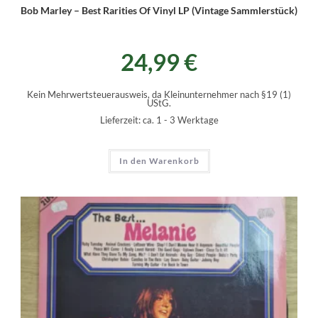
Bob Marley – Best Rarities Of Vinyl LP (Vintage Sammlerstück)
24,99
€
Kein Mehrwertsteuerausweis, da Kleinunternehmer nach §19 (1)
UStG.
Lieferzeit:
ca. 1 - 3 Werktage
In den Warenkorb