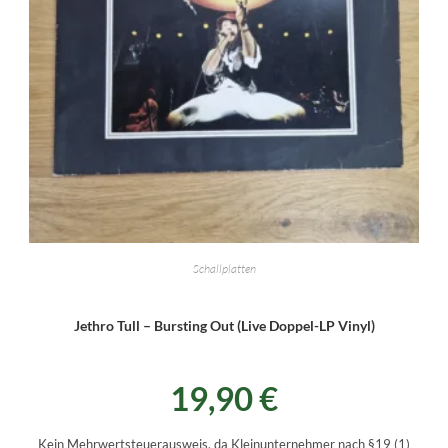
Schallplatten
Jethro Tull – Bursting Out (Live Doppel-LP Vinyl)
19,90
€
Kein Mehrwertsteuerausweis, da Kleinunternehmer nach §19 (1)