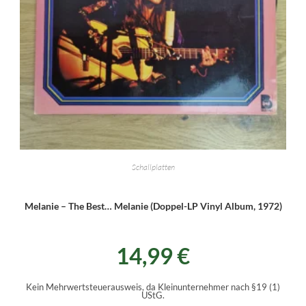
Schallplatten
Melanie – The Best… Melanie (Doppel-LP Vinyl Album, 1972)
14,99
€
Kein Mehrwertsteuerausweis, da Kleinunternehmer nach §19 (1)
UStG.