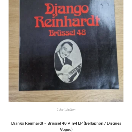
Schallplatten
Django Reinhardt – Brüssel 48 Vinyl LP (Bellaphon / Disques
Vogue)