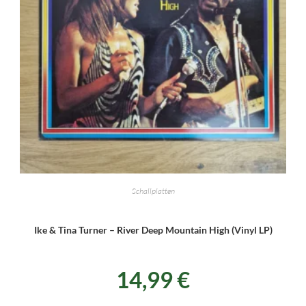
Schallplatten
Ike & Tina Turner – River Deep Mountain High (Vinyl LP)
14,99
€