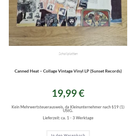
Schallplatten
Canned Heat – Collage Vintage Vinyl LP (Sunset Records)
19,99
€
Kein Mehrwertsteuerausweis, da Kleinunternehmer nach §19 (1)
UStG.
Lieferzeit:
ca. 1 - 3 Werktage
In den Warenkorb