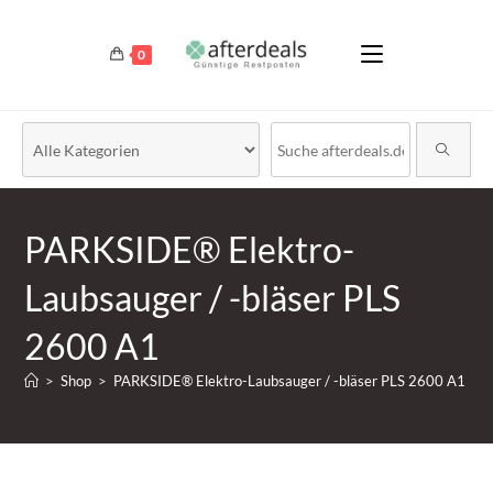
0
PARKSIDE® Elektro-
Laubsauger / -bläser PLS
2600 A1
>
Shop
>
PARKSIDE® Elektro-Laubsauger / -bläser PLS 2600 A1