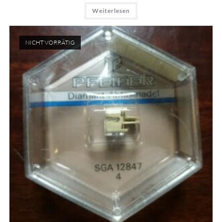
Weiterlesen
NICHT VORRÄTIG