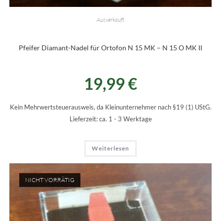
Ausverkauft
Pfeifer Diamant-Nadel für Ortofon N 15 MK – N 15 O MK II
19,99
€
Kein Mehrwertsteuerausweis, da Kleinunternehmer nach §19 (1) UStG.
Lieferzeit:
ca. 1 - 3 Werktage
Weiterlesen
NICHT VORRÄTIG