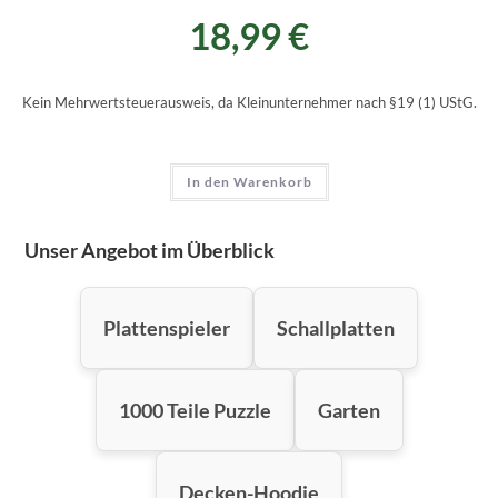
18,99
€
Kein Mehrwertsteuerausweis, da Kleinunternehmer nach §19 (1) UStG.
In den Warenkorb
Unser Angebot im Überblick
Plattenspieler
Schallplatten
1000 Teile Puzzle
Garten
Decken-Hoodie