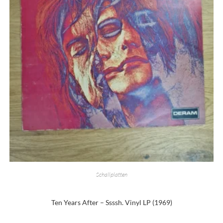
Schallplatten
Ten Years After – Ssssh. Vinyl LP (1969)