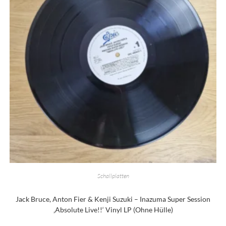
Schallplatten
Jack Bruce, Anton Fier & Kenji Suzuki – Inazuma Super Session
‚Absolute Live!!‘ Vinyl LP (Ohne Hülle)