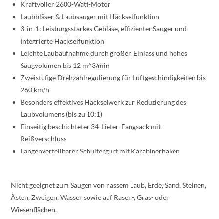
Kraftvoller 2600-Watt-Motor
Laubbläser & Laubsauger mit Häckselfunktion
3-in-1: Leistungsstarkes Gebläse, effizienter Sauger und
integrierte Häckselfunktion
Leichte Laubaufnahme durch großen Einlass und hohes
Saugvolumen bis 12 m^3/min
Zweistufige Drehzahlregulierung für Luftgeschindigkeiten bis
260 km/h
Besonders effektives Häckselwerk zur Reduzierung des
Laubvolumens (bis zu 10:1)
Einseitig beschichteter 34-Lieter-Fangsack mit
Reißverschluss
Längenvertellbarer Schultergurt mit Karabinerhaken
Nicht geeignet zum Saugen von nassem Laub, Erde, Sand, Steinen,
Ästen, Zweigen, Wasser sowie auf Rasen-, Gras- oder
Wiesenflächen.