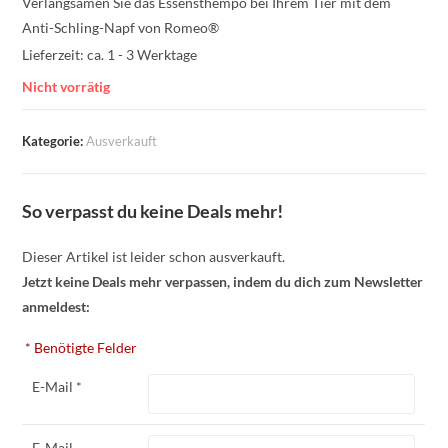
Verlangsamen Sie das Essensthempo bei Ihrem Tier mit dem
Anti-Schling-Napf von Romeo®
Lieferzeit:
ca. 1 - 3 Werktage
Nicht vorrätig
Kategorie:
Ausverkauft
So verpasst du keine Deals mehr!
Dieser Artikel ist leider schon ausverkauft.
Jetzt keine Deals mehr verpassen, indem du dich zum Newsletter
anmeldest:
* Benötigte Felder
E-Mail *
E-Mail