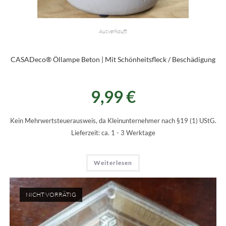
Ausverkauft
CASADeco® Öllampe Beton | Mit Schönheitsfleck / Beschädigung
9,99
€
Kein Mehrwertsteuerausweis, da Kleinunternehmer nach §19 (1) UStG.
Lieferzeit:
ca. 1 - 3 Werktage
Weiterlesen
NICHT VORRÄTIG