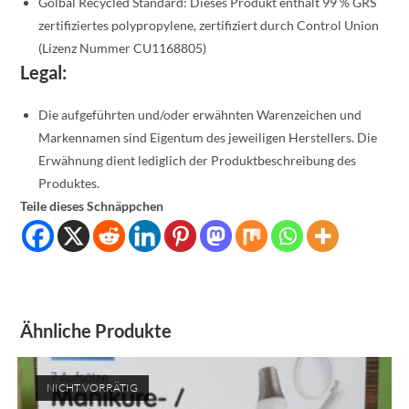
Golbal Recycled Standard: Dieses Produkt enthält 99 % GRS
zertifiziertes polypropylene, zertifiziert durch Control Union
(Lizenz Nummer CU1168805)
Legal:
Die aufgeführten und/oder erwähnten Warenzeichen und
Markennamen sind Eigentum des jeweiligen Herstellers. Die
Erwähnung dient lediglich der Produktbeschreibung des
Produktes.
Teile dieses Schnäppchen
Ähnliche Produkte
NICHT VORRÄTIG