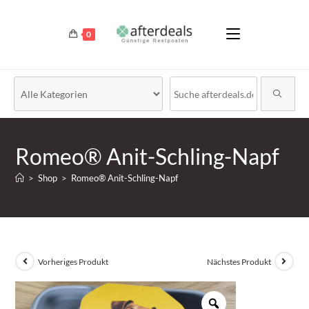
0
Romeo® Anit-Schling-Napf
>
Shop
>
Romeo® Anit-Schling-Napf
Vorheriges Produkt
Nächstes Produkt