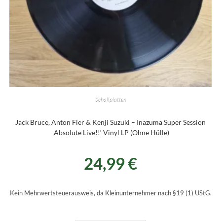
Schallplatten
Jack Bruce, Anton Fier & Kenji Suzuki – Inazuma Super Session
‚Absolute Live!!‘ Vinyl LP (Ohne Hülle)
24,99
€
Kein Mehrwertsteuerausweis, da Kleinunternehmer nach §19 (1) UStG.