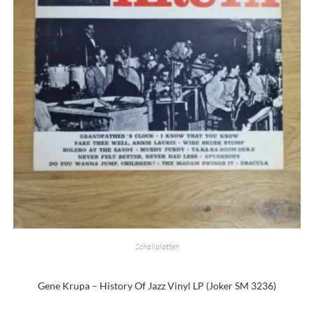
Schallplatten
Gene Krupa – History Of Jazz Vinyl LP (Joker SM 3236)