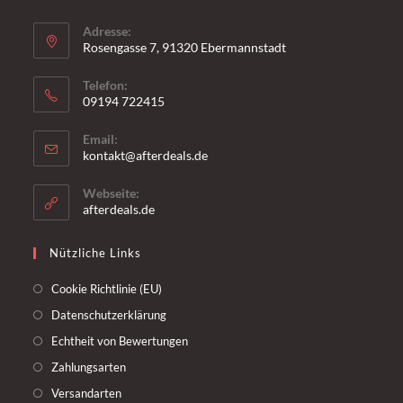
Adresse:
Rosengasse 7, 91320 Ebermannstadt
Telefon:
09194 722415
Email:
kontakt@afterdeals.de
Webseite:
afterdeals.de
Nützliche Links
Cookie Richtlinie (EU)
Datenschutzerklärung
Echtheit von Bewertungen
Zahlungsarten
Versandarten