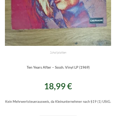
Schallplatten
Ten Years After – Ssssh. Vinyl LP (1969)
18,99
€
Kein Mehrwertsteuerausweis, da Kleinunternehmer nach §19 (1) UStG.