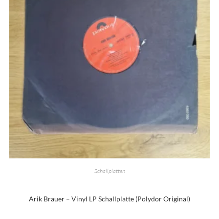
Schallplatten
Arik Brauer – Vinyl LP Schallplatte (Polydor Original)