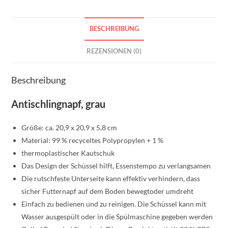
BESCHREIBUNG
REZENSIONEN (0)
Beschreibung
Antischlingnapf, grau
Größe: ca. 20,9 x 20,9 x 5,8 cm
Material: 99 % recyceltes Polypropylen + 1 %
thermoplastischer Kautschuk
Das Design der Schüssel hilft, Essenstempo zu verlangsamen
Die rutschfeste Unterseite kann effektiv verhindern, dass
sicher Futternapf auf dem Boden bewegtoder umdreht
Einfach zu bedienen und zu reinigen. Die Schüssel kann mit
Wasser ausgespült oder in die Spülmaschine gegeben werden