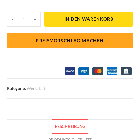
IN DEN WARENKORB
-
+
PREISVORSCHLAG MACHEN
Kategorie:
Werkstatt
BESCHREIBUNG