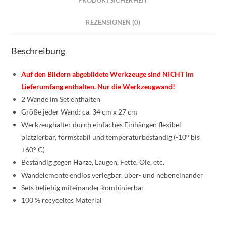
PRODUKTSICHERHEIT
REZENSIONEN (0)
Beschreibung
Auf den Bildern abgebildete Werkzeuge sind NICHT im
Lieferumfang enthalten. Nur die Werkzeugwand!
2 Wände im Set enthalten
Größe jeder Wand: ca. 34 cm x 27 cm
Werkzeughalter durch einfaches Einhängen flexibel
platzierbar, formstabil und temperaturbeständig (-10° bis
+60° C)
Beständig gegen Harze, Laugen, Fette, Öle, etc.
Wandelemente endlos verlegbar, über- und nebeneinander
Sets beliebig miteinander kombinierbar
100 % recyceltes Material