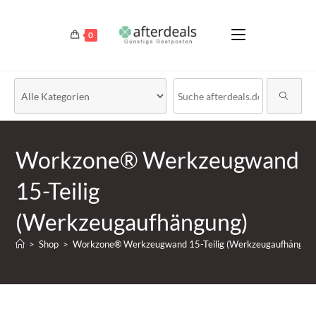
0
Workzone® Werkzeugwand
15-Teilig
(Werkzeugaufhängung)
>
Shop
>
Workzone® Werkzeugwand 15-Teilig (Werkzeugaufhängun