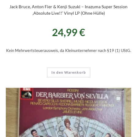
Jack Bruce, Anton Fier & Kenji Suzuki – Inazuma Super Session
‚Absolute Live!!‘ Vinyl LP (Ohne Hülle)
24,99
€
Kein Mehrwertsteuerausweis, da Kleinunternehmer nach §19 (1) UStG.
In den Warenkorb