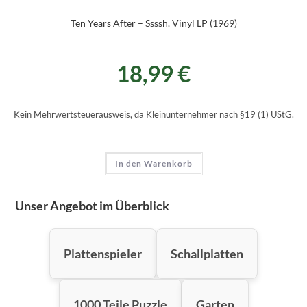
Ten Years After – Ssssh. Vinyl LP (1969)
18,99
€
Kein Mehrwertsteuerausweis, da Kleinunternehmer nach §19 (1) UStG.
In den Warenkorb
Unser Angebot im Überblick
Plattenspieler
Schallplatten
1000 Teile Puzzle
Garten