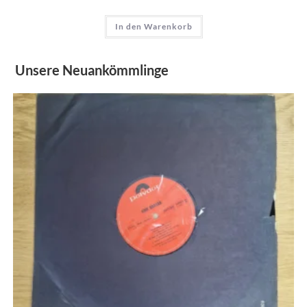
In den Warenkorb
Unsere Neuankömmlinge