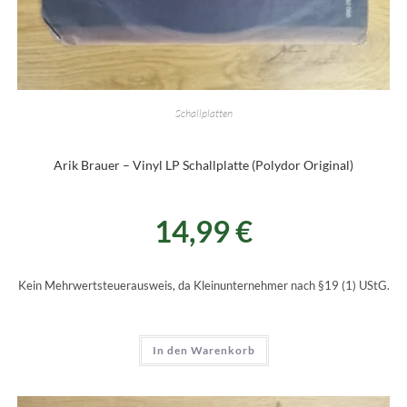
Schallplatten
Arik Brauer – Vinyl LP Schallplatte (Polydor Original)
14,99
€
Kein Mehrwertsteuerausweis, da Kleinunternehmer nach §19 (1) UStG.
In den Warenkorb