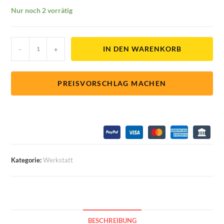
Nur noch 2 vorrätig
IN DEN WARENKORB
-
+
PREISVORSCHLAG MACHEN
Kategorie:
Werkstatt
BESCHREIBUNG