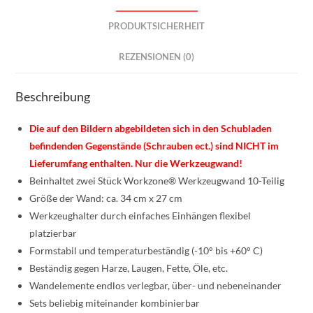
PRODUKTSICHERHEIT
REZENSIONEN (0)
Beschreibung
Die auf den Bildern abgebildeten sich in den Schubladen
befindenden Gegenstände (Schrauben ect.) sind NICHT im
Lieferumfang enthalten. Nur die Werkzeugwand!
Beinhaltet zwei Stück Workzone® Werkzeugwand 10-Teilig
Größe der Wand: ca. 34 cm x 27 cm
Werkzeughalter durch einfaches Einhängen flexibel
platzierbar
Formstabil und temperaturbeständig (-10° bis +60° C)
Beständig gegen Harze, Laugen, Fette, Öle, etc.
Wandelemente endlos verlegbar, über- und nebeneinander
Sets beliebig miteinander kombinierbar