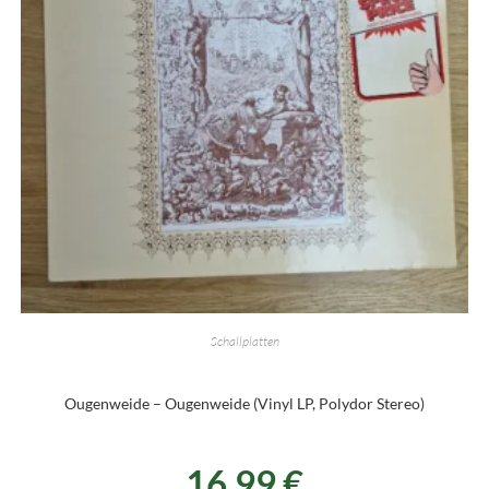
Schallplatten
Ougenweide – Ougenweide (Vinyl LP, Polydor Stereo)
16,99
€