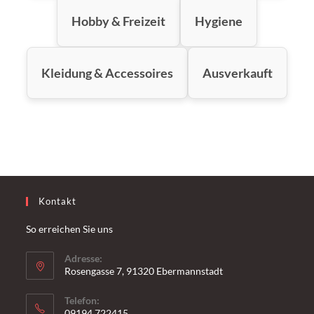
Hobby & Freizeit
Hygiene
Kleidung & Accessoires
Ausverkauft
Kontakt
So erreichen Sie uns
Adresse:
Rosengasse 7, 91320 Ebermannstadt
Telefon:
09194 722415